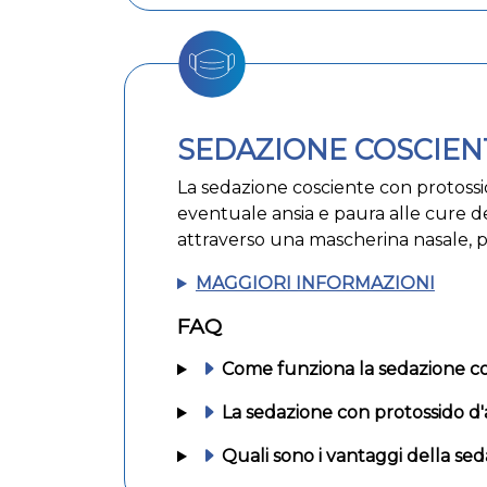
SEDAZIONE COSCIEN
La sedazione cosciente con protossid
eventuale ansia e paura alle cure de
attraverso una mascherina nasale, 
MAGGIORI INFORMAZIONI
FAQ
Come funziona la sedazione co
La sedazione con protossido d'
Quali sono i vantaggi della se