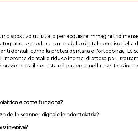
n dispositivo utilizzato per acquisire immagini tridimensi
fotografica e produce un modello digitale preciso della 
nti dentali, come la protesi dentaria e l'ortodonzia. Lo s
li impronte dentali e riduce i tempi di attesa per i tratta
orazione tra il dentista e il paziente nella pianificazione
toiatrico e come funziona?
zzo dello scanner digitale in odontoiatria?
 o invasiva?