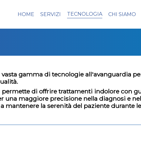
TECNOLOGIA
HOME
SERVIZI
CHI SIAMO
na vasta gamma di tecnologie all'avanguardia pe
ualità.
 permette di offrire trattamenti indolore con gua
r una maggiore precisione nella diagnosi e nell
a a mantenere la serenità del paziente durante l