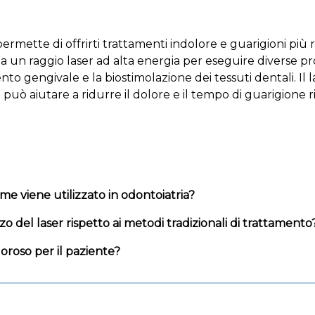
permette di offrirti trattamenti indolore e guarigioni più r
zza un raggio laser ad alta energia per eseguire diverse 
ento gengivale e la biostimolazione dei tessuti dentali. I
uò aiutare a ridurre il dolore e il tempo di guarigione ris
ome viene utilizzato in odontoiatria?
zzo del laser rispetto ai metodi tradizionali di trattamento
loroso per il paziente?