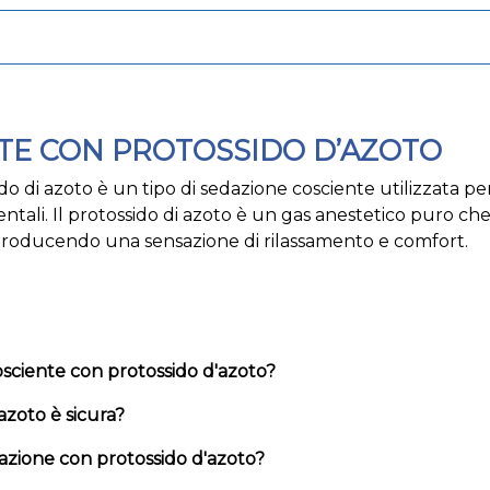
TE CON PROTOSSIDO D’AZOTO
o di azoto è un tipo di sedazione cosciente utilizzata per
ntali. Il protossido di azoto è un gas anestetico puro ch
producendo una sensazione di rilassamento e comfort.
sciente con protossido d'azoto?
azoto è sicura?
dazione con protossido d'azoto?