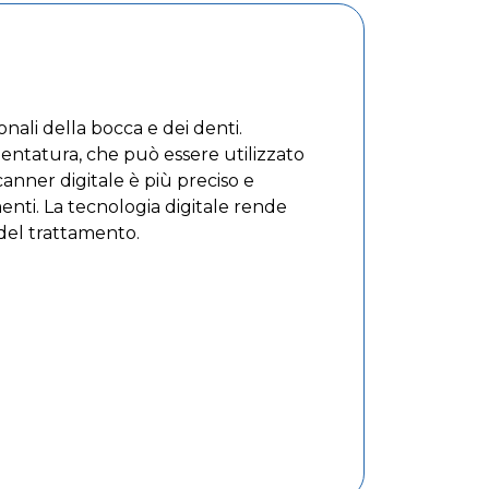
onali della bocca e dei denti.
dentatura, che può essere utilizzato
canner digitale è più preciso e
menti. La tecnologia digitale rende
 del trattamento.