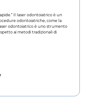
apide.” Il laser odontoiatrico è un
procedure odontoiatriche, come la
l laser odontoiatrico è uno strumento
petto ai metodi tradizionali di
?