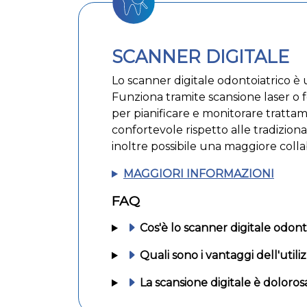
SCANNER DIGITALE
Lo scanner digitale odontoiatrico è u
Funziona tramite scansione laser o 
per pianificare e monitorare trattame
confortevole rispetto alle tradiziona
inoltre possibile una maggiore collab
MAGGIORI INFORMAZIONI
FAQ
Cos'è lo scanner digitale odon
Quali sono i vantaggi dell'utili
La scansione digitale è dolorosa