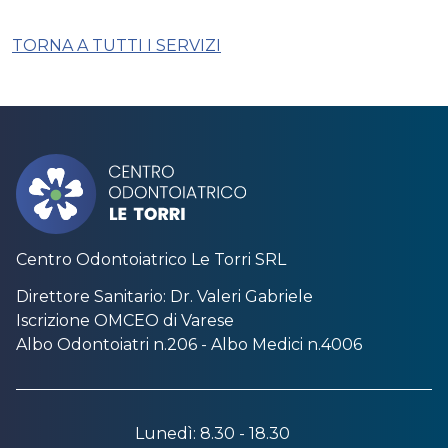
TORNA A TUTTI I SERVIZI
Centro Odontoiatrico Le Torri SRL
Direttore Sanitario: Dr. Valeri Gabriele
Iscrizione OMCEO di Varese
Albo Odontoiatri n.206 - Albo Medici n.4006
Lunedì: 8.30 - 18.30