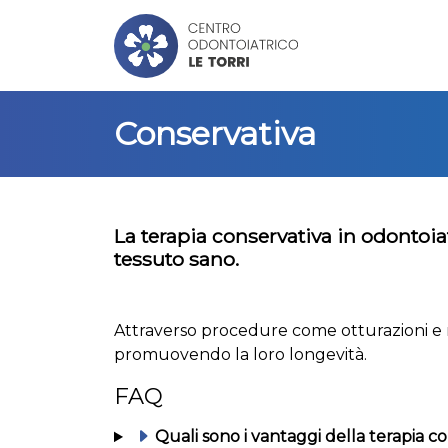
Conservativa
La terapia conservativa in odontoia
tessuto sano.
Attraverso procedure come otturazioni e ric
promuovendo la loro longevità.
FAQ
Quali sono i vantaggi della terapia co