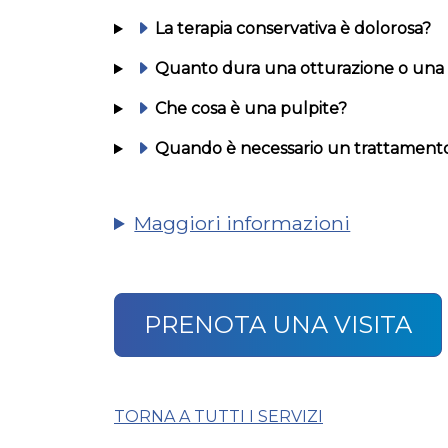
La terapia conservativa è dolorosa?
Quanto dura una otturazione o una 
Che cosa è una pulpite?
Quando è necessario un trattamento
Maggiori informazioni
PRENOTA UNA VISITA
TORNA A TUTTI I SERVIZI