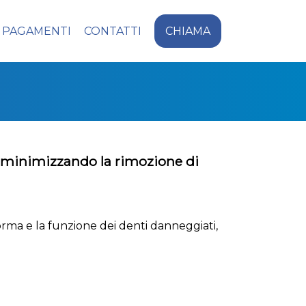
PAGAMENTI
CONTATTI
CHIAMA
li minimizzando la rimozione di
forma e la funzione dei denti danneggiati,